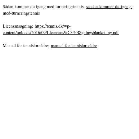
Sådan kommer du igang med turneringstennis;
saadan-kommer-du-igang-
med-turneringstennis
Licensansøgning;
https://tennis.dk/wp-
content/uploads/2016/09/Licensans%C3%B8gningsblanket_ny.pdf
Manual for tennisforældre;
manual-for-tennisforaeldre