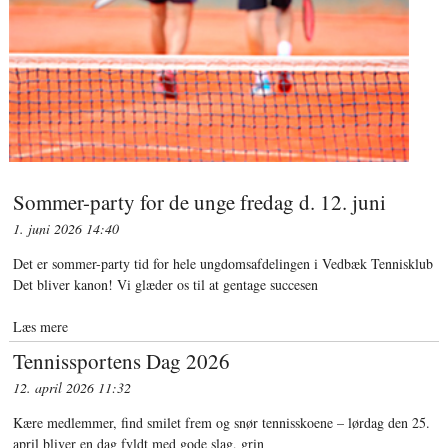
Sommer-party for de unge fredag d. 12. juni
1. juni 2026
14:40
Det er sommer-party tid for hele ungdomsafdelingen i Vedbæk Tennisklub
Det bliver kanon! Vi glæder os til at gentage succesen
Læs mere
Tennissportens Dag 2026
12. april 2026
11:32
Kære medlemmer, find smilet frem og snør tennisskoene – lørdag den 25.
april bliver en dag fyldt med gode slag, grin