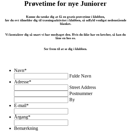
Prøvetime for nye Juniorer
Kunne du tænke dig at få en gratis prøvetime i klubben,
før du evt tilmelder dig til træningsaktivitet i klubben, så udfyld venligst nedenstående
blanket.
Vi kontakter dig så snart vi har modtaget den. Hvis du ikke har en ketcher, så kan du
låne en hos os.
Ser frem til at se dig i klubben.
Navn
*
Fulde Navn
Adresse
*
Street Address
Postnummer
By
E-mail
*
Årgang
*
Bemærkning