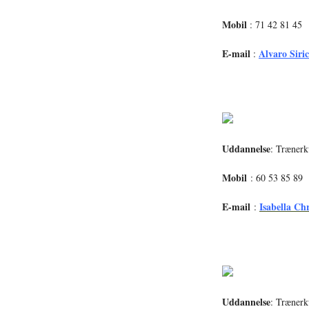
Mobil
: 71 42 81 45
E-mail
Alvaro Siri
:
Uddannelse
: Trænerk
Mobil
: 60 53 85 89
E-mail
Isabella Chr
:
Uddannelse
: Trænerk