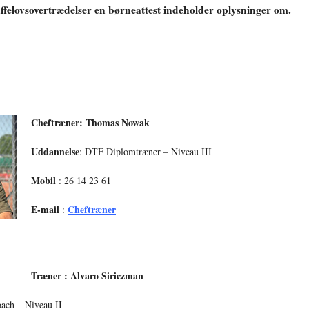
raffelovsovertrædelser en børneattest indeholder oplysninger om.
Cheftræner: Thomas Nowak
Uddannelse
: DTF Diplomtræner – Niveau III
Mobil
: 26 14 23 61
E-mail
Cheftræner
:
Træner : Alvaro Siriczman
oach – Niveau II