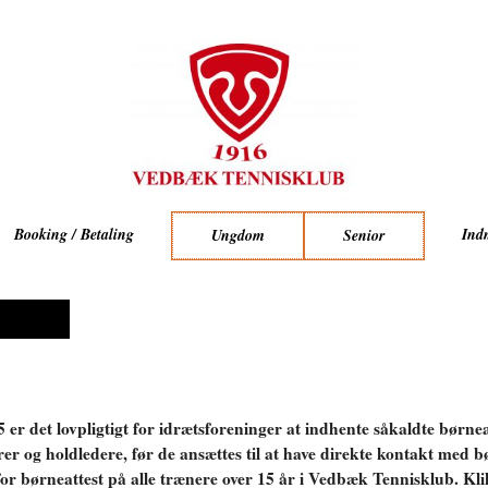
Booking / Betaling
Ind
Ungdom
Senior
5 er det lovpligtigt for idrætsforeninger at indhente såkaldte børne
rer og holdledere, før de ansættes til at have direkte kontakt med 
or børneattest på alle trænere over 15 år i Vedbæk Tennisklub. Kl