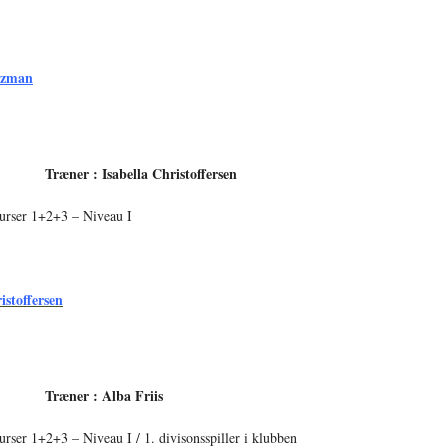
czman
Træner : Isabella Christoffersen
urser 1+2+3 – Niveau I
istoffersen
Træner : Alba Friis
urser 1+2+3 – Niveau I / 1. divisonsspiller i klubben