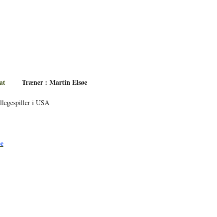
Træner : Martin Elsøe
ollegespiller i USA
øe