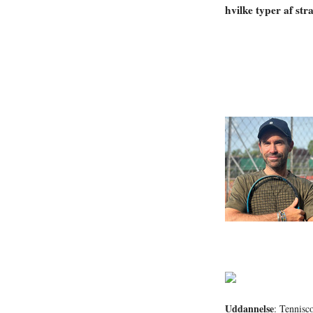
hvilke typer af st
Uddannelse
: Tennisc