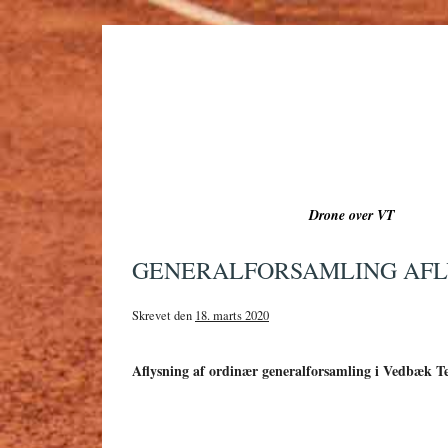
Hop
til
indholdet
Drone over VT
GENERALFORSAMLING AFL
Skrevet den
18. marts 2020
Aflysning af ordinær generalforsamling i Vedbæk T