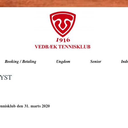
Booking / Betaling
Ungdom
Senior
Ind
YST
ennisklub den 31. marts 2020