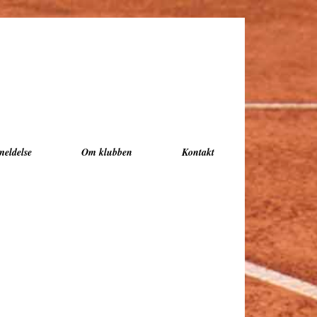
meldelse
Om klubben
Kontakt