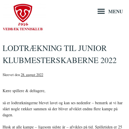
Hop
til
MENU
indholdet
LODTRÆKNING TIL JUNIOR
KLUBMESTERSKABERNE 2022
Skrevet den
28. august 2022
Kære spillere & deltagere,
så er lodtrækningerne blevet lavet og kan ses nedenfor – bemærk at vi har
slået nogle rækker sammen så der bliver afviklet endnu flere kampe på
dagen.
Husk at alle kampe – ligesom sidste år – afvikles på tid. Spilletiden er 25