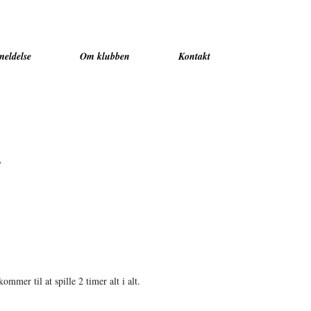
meldelse
Om klubben
Kontakt
?
mmer til at spille 2 timer alt i alt.