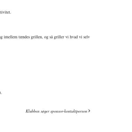
ivitet.
 imellem tændes grillen, og så griller vi hvad vi selv
).
Klubben søger sponsor-kontaktperson