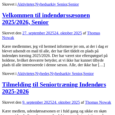
Skrevet i
Aktiviteter
,
Nyhedsarkiv Senior
,
Senior
Velkommen til indendørssæsonen
2025/2026, Senior
Skrevet den
27. september 2025
24. oktober 2025
af
Thomas
Nowak
Kære medlemmer, jeg vil hermed informere jer om, at der i dag er
blevet udsendt en mail til alle, der har fået tildelt en plads på
indendørs træning 2025/2026. Der har været stor efterspørgsel på
holdene, hvilket desværre betyder, at vi ikke har kunnet tilbyde
plads til alle interesserede i denne sæson. Alle, der ikke har […]
Skrevet i
Aktiviteter
,
Nyheder
,
Nyhedsarkiv Senior
,
Senior
Tilmelding til Seniortræning Indendørs
2025-2026
Skrevet den
9. september 2025
24. oktober 2025
af
Thomas Nowak
Kære medlem, udendørssæsonen er i fuld gang og sikke en skøn