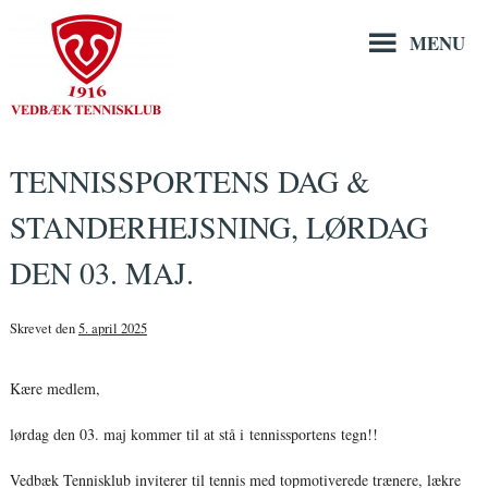
Hop
til
MENU
indholdet
TENNISSPORTENS DAG &
STANDERHEJSNING, LØRDAG
DEN 03. MAJ.
Skrevet den
5. april 2025
Kære medlem,
lørdag den 03. maj kommer til at stå i tennissportens tegn!!
Vedbæk Tennisklub inviterer til tennis med topmotiverede trænere, lækre